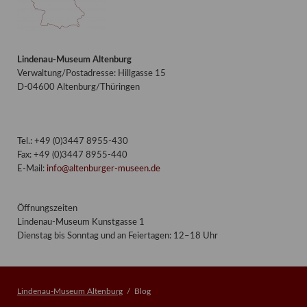
Lindenau-Museum Altenburg
Verwaltung/Postadresse: Hillgasse 15
D-04600 Altenburg/Thüringen
Tel.: +49 (0)3447 8955-430
Fax: +49 (0)3447 8955-440
E-Mail:
info@altenburger-museen.de
Öffnungszeiten
Lindenau-Museum Kunstgasse 1
Dienstag bis Sonntag und an Feiertagen: 12–18 Uhr
Lindenau-Museum Altenburg
Blog