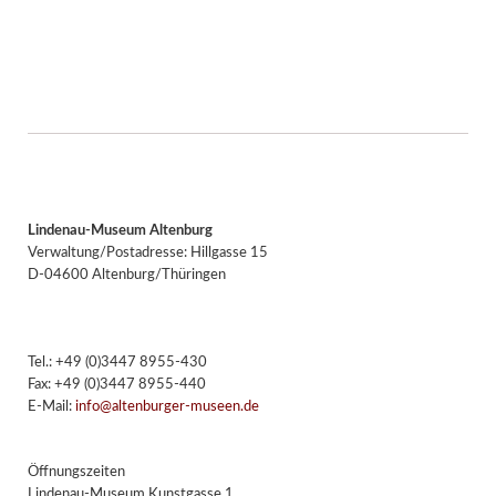
Facebook
Twitter
E-mail
WhatsApp
Lindenau-Museum Altenburg
Verwaltung/Postadresse: Hillgasse 15
D-04600 Altenburg/Thüringen
Tel.: +49 (0)3447 8955-430
Fax: +49 (0)3447 8955-440
E-Mail:
info@altenburger-museen.de
Öffnungszeiten
Lindenau-Museum Kunstgasse 1