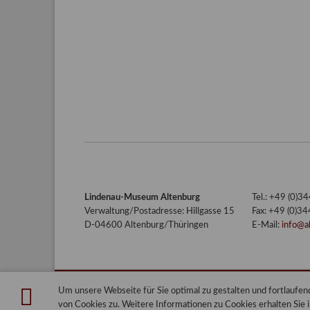
Lindenau-Museum Altenburg
Tel.: +49 (0)
Verwaltung/Postadresse: Hillgasse 15
Fax: +49 (0)3
D-04600 Altenburg/Thüringen
E-Mail:
info@a
Um unsere Webseite für Sie optimal zu gestalten und fortlauf
Lindenau-Museum Altenburg
Blog
von Cookies zu. Weitere Informationen zu Cookies erhalten Sie 