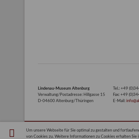
Lindenau-Museum Altenburg
Tel.: +49 (0)
Verwaltung/Postadresse: Hillgasse 15
Fax: +49 (0)3
D-04600 Altenburg/Thüringen
E-Mail:
info@a
Um unsere Webseite für Sie optimal zu gestalten und fortlauf
Lindenau-Museum Altenburg
Blog
von Cookies zu. Weitere Informationen zu Cookies erhalten Sie 