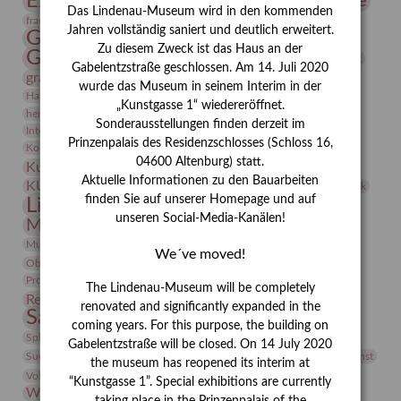
Expressionismus
Fotografie
Florenz
Festrede
Das Lindenau-Museum wird in den kommenden
Frauen in der Antike und heute
frauen
Jahren vollständig saniert und deutlich erweitert.
Gerhard-Altenbourg-Preis
Zu diesem Zweck ist das Haus an der
Gerhard Altenbourg
Grafik
Gerhard Kurt Müller
Gabelentzstraße geschlossen. Am 14. Juli 2020
grafische sammlung
griechische Mythologie
wurde das Museum in seinem Interim in der
Heldinnen
Hanns-Conon von der Gabelentz
Heinrich Kirchhoff
„Kunstgasse 1“ wiedereröffnet.
herman de vries
Humboldt
Insekten
Sonderausstellungen finden derzeit im
Integriertes Schädlingsmanagement
Italien
Jahresempfang
Jubiläum
Kunst
Prinzenpalais des Residenzschlosses (Schloss 16,
Kolosseum
Kooperationsausstellung
Korkmodelle
04600 Altenburg) statt.
Kunstvermittlung
Kunstmuseum
Kunst von Kühl
Aktuelle Informationen zu den Bauarbeiten
Künstler
KUNSTWAND
Künstlerin
Kurs
Lehmbruck
finden Sie auf unserer Homepage und auf
Lindenau-Museum
Marstall
Messeakademie
unseren Social-Media-Kanälen!
Museumsgeschichte
Museumsnacht
Natur
Museumspädagogik
Mäzen
Napoleon
Neue Remise
We´ve moved!
Objekt im Fokus
Paul Klee
Peter Schnürpel
Phelloplastik
Pohlhof
Provenienzforschung
Provenienz
The Lindenau-Museum will be completely
Restaurierung
Restitution
Rudi Lesser
Ruth Wolf-Rehfeld
renovated and significantly expanded in the
Sammlung
Samstagszeichner
Skulptur
Sonderausstellung
coming years. For this purpose, the building on
studio
Studio Bildende Kunst
Sphinx
studioDIGITAL
Gabelentzstraße will be closed. On 14 July 2020
Vermittlung
Suermondt-Ludwig-Museum
Video
Videokunst
the museum has reopened its interim at
Volontariat
Walter Rheiner
Weihnachten
Werefkin
“Kunstgasse 1”. Special exhibitions are currently
Werkbetrachtung
Wissenschaft
Winter
Wolf and Dog