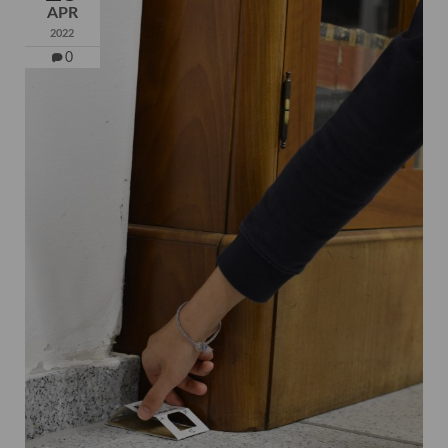
APR
2022
0