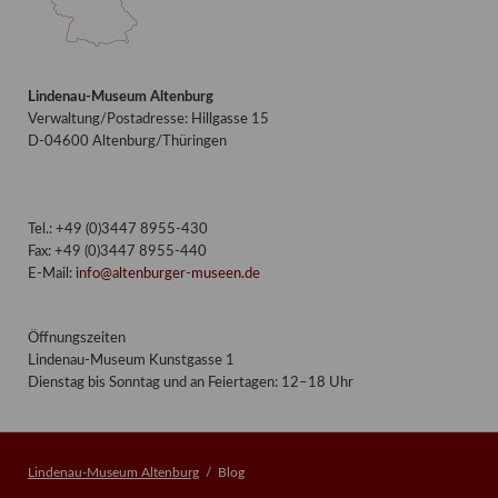
Lindenau-Museum Altenburg
Verwaltung/Postadresse: Hillgasse 15
D-04600 Altenburg/Thüringen
Tel.: +49 (0)3447 8955-430
Fax: +49 (0)3447 8955-440
E-Mail:
info@altenburger-museen.de
Öffnungszeiten
Lindenau-Museum Kunstgasse 1
Dienstag bis Sonntag und an Feiertagen: 12–18 Uhr
Lindenau-Museum Altenburg
Blog