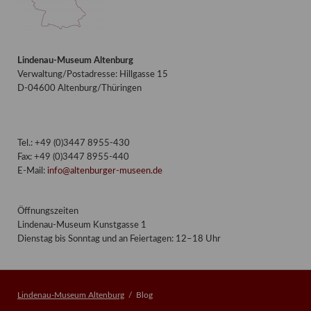
Lindenau-Museum Altenburg
Verwaltung/Postadresse: Hillgasse 15
D-04600 Altenburg/Thüringen
Tel.: +49 (0)3447 8955-430
Fax: +49 (0)3447 8955-440
E-Mail:
info@altenburger-museen.de
Öffnungszeiten
Lindenau-Museum Kunstgasse 1
Dienstag bis Sonntag und an Feiertagen: 12–18 Uhr
Lindenau-Museum Altenburg
Blog