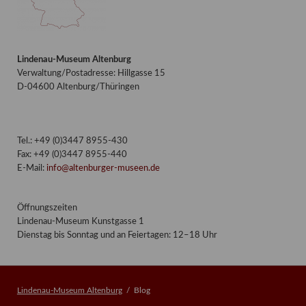
Lindenau-Museum Altenburg
Verwaltung/Postadresse: Hillgasse 15
D-04600 Altenburg/Thüringen
Tel.: +49 (0)3447 8955-430
Fax: +49 (0)3447 8955-440
E-Mail:
info@altenburger-museen.de
Öffnungszeiten
Lindenau-Museum Kunstgasse 1
Dienstag bis Sonntag und an Feiertagen: 12–18 Uhr
Lindenau-Museum Altenburg
Blog