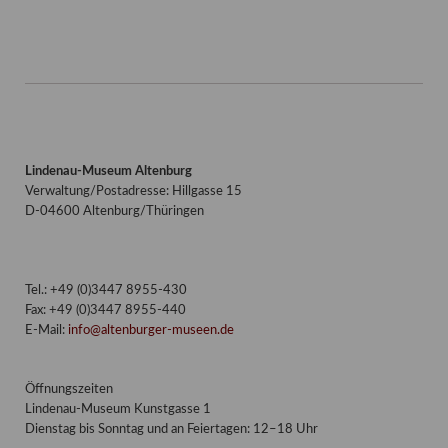
Lindenau-Museum Altenburg
Verwaltung/Postadresse: Hillgasse 15
D-04600 Altenburg/Thüringen
Tel.: +49 (0)3447 8955-430
Fax: +49 (0)3447 8955-440
E-Mail:
info@altenburger-museen.de
Öffnungszeiten
Lindenau-Museum Kunstgasse 1
Dienstag bis Sonntag und an Feiertagen: 12–18 Uhr