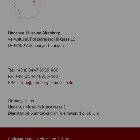
Lindenau-Museum Altenburg
Verwaltung/Postadresse: Hillgasse 15
D-04600 Altenburg/Thüringen
Tel.: +49 (0)3447 8955-430
Fax: +49 (0)3447 8955-440
E-Mail:
info@altenburger-museen.de
Öffnungszeiten
Lindenau-Museum Kunstgasse 1
Dienstag bis Sonntag und an Feiertagen: 12–18 Uhr
Lindenau-Museum Altenburg
Blog