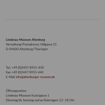
Lindenau-Museum Altenburg
Verwaltung/Postadresse: Hillgasse 15
D-04600 Altenburg/Thüringen
Tel.: +49 (0)3447 8955-430
Fax: +49 (0)3447 8955-440
E-Mail:
info@altenburger-museen.de
Öffnungszeiten
Lindenau-Museum Kunstgasse 1
Dienstag bis Sonntag und an Feiertagen: 12–18 Uhr