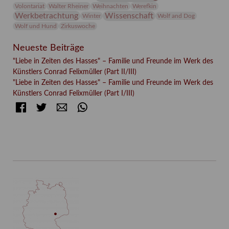
Volontariat
Walter Rheiner
Weihnachten
Werefkin
Werkbetrachtung
Wissenschaft
Winter
Wolf and Dog
Wolf und Hund
Zirkuswoche
Neueste Beiträge
"Liebe in Zeiten des Hasses" – Familie und Freunde im Werk des
Künstlers Conrad Felixmüller (Part II/III)
"Liebe in Zeiten des Hasses" – Familie und Freunde im Werk des
Künstlers Conrad Felixmüller (Part I/III)
Facebook
Twitter
E-mail
WhatsApp