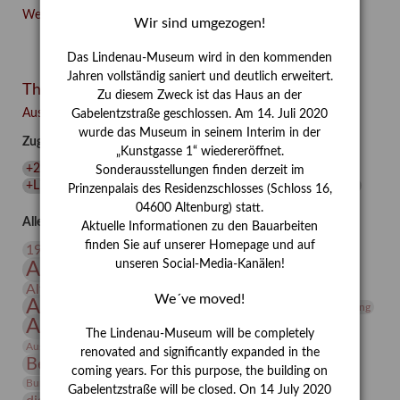
"Liebe
Weiterlesen …
Wir sind umgezogen!
in
Zeiten
Das Lindenau-Museum wird in den kommenden
des
Jahren vollständig saniert und deutlich erweitert.
Themen
Hasses"
Zu diesem Zweck ist das Haus an der
–
Ausgewählte Auszeichnungen zurücksetzen
Gabelentzstraße geschlossen. Am 14. Juli 2020
Familie
wurde das Museum in seinem Interim in der
Zugehörige Auszeichnungen
und
„Kunstgasse 1“ wiedereröffnet.
Freunde
+20. Jahrhundert
(
2
)
+Conrad Felixmüller
(
2
)
+Kunst
(
1
)
Sonderausstellungen finden derzeit im
im
+Lindenau-Museum
(
1
)
+Sammlung
(
1
)
+Walter Rheiner
(
1
)
Prinzenpalais des Residenzschlosses (Schloss 16,
Werk
04600 Altenburg) statt.
des
Alle Auszeichnungen (106)
Aktuelle Informationen zu den Bauarbeiten
Künstlers
20. Jahrhundert
finden Sie auf unserer Homepage und auf
19. Jahrhundert
Conrad
unseren Social-Media-Kanälen!
Altenburg
Altenburger Museen
Felixmüller
Altenburger Praxisjahr
Altenburger Schlossberg
(Part
We´ve moved!
Antike
Archäologie
Architektur
Archiv
Asta Gröting
I/III)
Ausstellung
Ausstellung "Berliner Blätter"
The Lindenau-Museum will be completely
Bauhaus
Ausstellung „Vier Winde“
Berlin in den Zwanziger Jahren
renovated and significantly expanded in the
Bernhard August von Lindenau
Bibliothek
coming years. For this purpose, the building on
Conrad Felixmüller
Burg Posterstein
Depot
Der Blaue Reiter
Gabelentzstraße will be closed. On 14 July 2020