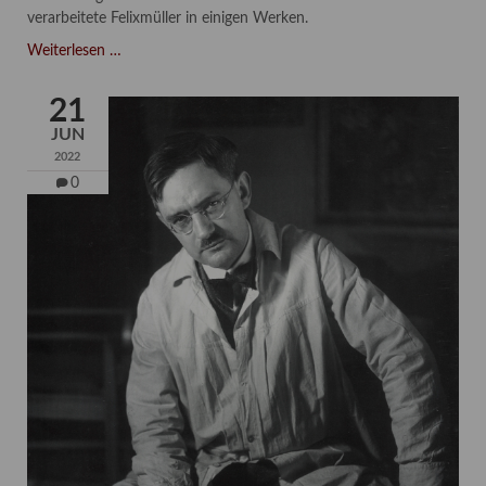
verarbeitete Felixmüller in einigen Werken.
"Liebe
Weiterlesen …
in
Zeiten
21
des
JUN
Hasses"
2022
–
0
Familie
und
Freunde
im
Werk
des
Künstlers
Conrad
Felixmüller
(Part
II/III)