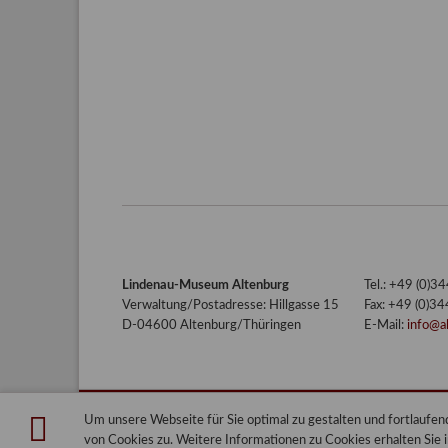
Lindenau-Museum Altenburg
Tel.: +49 (0)
Verwaltung/Postadresse: Hillgasse 15
Fax: +49 (0)3
D-04600 Altenburg/Thüringen
E-Mail:
info@a
Um unsere Webseite für Sie optimal zu gestalten und fortlauf
Lindenau-Museum Altenburg
Blog
von Cookies zu. Weitere Informationen zu Cookies erhalten Sie 