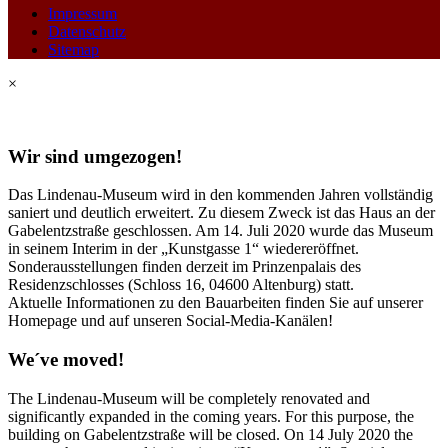
Impressum
Datenschutz
Sitemap
×
Wir sind umgezogen!
Das Lindenau-Museum wird in den kommenden Jahren vollständig
saniert und deutlich erweitert. Zu diesem Zweck ist das Haus an der
Gabelentzstraße geschlossen. Am 14. Juli 2020 wurde das Museum
in seinem Interim in der „Kunstgasse 1“ wiedereröffnet.
Sonderausstellungen finden derzeit im Prinzenpalais des
Residenzschlosses (Schloss 16, 04600 Altenburg) statt.
Aktuelle Informationen zu den Bauarbeiten finden Sie auf unserer
Homepage und auf unseren Social-Media-Kanälen!
We´ve moved!
The Lindenau-Museum will be completely renovated and
significantly expanded in the coming years. For this purpose, the
building on Gabelentzstraße will be closed. On 14 July 2020 the