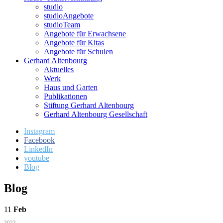
studio
studioAngebote
studioTeam
Angebote für Erwachsene
Angebote für Kitas
Angebote für Schulen
Gerhard Altenbourg
Aktuelles
Werk
Haus und Garten
Publikationen
Stiftung Gerhard Altenbourg
Gerhard Altenbourg Gesellschaft
Instagram
Facebook
LinkedIn
youtube
Blog
Blog
11
Feb
2022