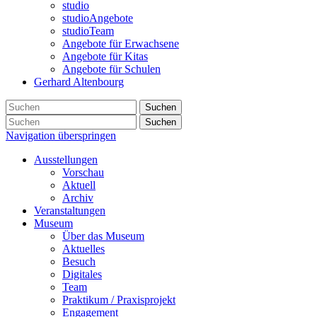
studio
studioAngebote
studioTeam
Angebote für Erwachsene
Angebote für Kitas
Angebote für Schulen
Gerhard Altenbourg
Suchen
Suchen
Navigation überspringen
Ausstellungen
Vorschau
Aktuell
Archiv
Veranstaltungen
Museum
Über das Museum
Aktuelles
Besuch
Digitales
Team
Praktikum / Praxisprojekt
Engagement