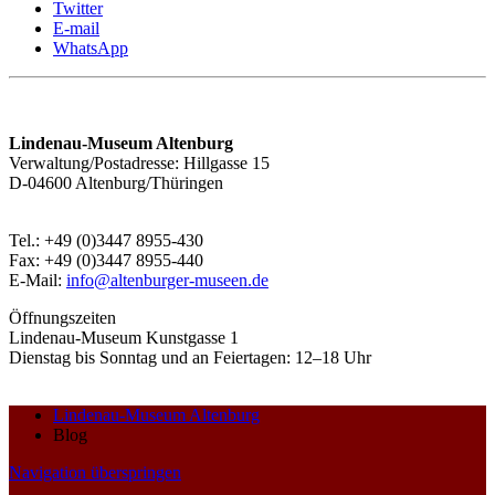
Twitter
E-mail
WhatsApp
Lindenau-Museum Altenburg
Verwaltung/Postadresse: Hillgasse 15
D-04600 Altenburg/Thüringen
Tel.: +49 (0)3447 8955-430
Fax: +49 (0)3447 8955-440
E-Mail:
info@altenburger-museen.de
Öffnungszeiten
Lindenau-Museum Kunstgasse 1
Dienstag bis Sonntag und an Feiertagen: 12–18 Uhr
Lindenau-Museum Altenburg
Blog
Navigation überspringen