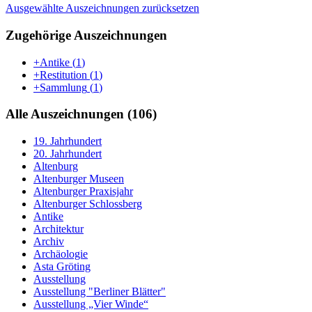
Ausgewählte Auszeichnungen zurücksetzen
Zugehörige Auszeichnungen
+Antike
(
1
)
+Restitution
(
1
)
+Sammlung
(
1
)
Alle Auszeichnungen (106)
19. Jahrhundert
20. Jahrhundert
Altenburg
Altenburger Museen
Altenburger Praxisjahr
Altenburger Schlossberg
Antike
Architektur
Archiv
Archäologie
Asta Gröting
Ausstellung
Ausstellung "Berliner Blätter"
Ausstellung „Vier Winde“