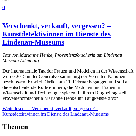
0
Verschenkt, verkauft, vergessen? –
Kunstdetektivinnen im Dienste des
Lindenau-Museums
Text von Marianne Henke, Provenienzforscherin am Lindenau-
Museum Altenburg
Der Internationale Tag der Frauen und Mädchen in der Wissenschaft
wurde 2015 in der Generalversammlung der Vereinten Nationen
beschlossen. Er wird jährlich am 11. Februar begangen und soll an
die entscheidende Rolle erinnern, die Mädchen und Frauen in
Wissenschaft und Technologie spielen. In ihrem Blogbeitrag stellt
Provenienzforscherin Marianne Henke ihr Tätigkeitsfeld vor.
Weiterlesen …
Verschenkt, verkauft, vergessen? –
Kunstdetektivinnen im Dienste des Lindenau-Museums
Themen