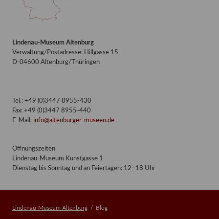
Lindenau-Museum Altenburg
Verwaltung/Postadresse: Hillgasse 15
D-04600 Altenburg/Thüringen
Tel.: +49 (0)3447 8955-430
Fax: +49 (0)3447 8955-440
E-Mail:
info@altenburger-museen.de
Öffnungszeiten
Lindenau-Museum Kunstgasse 1
Dienstag bis Sonntag und an Feiertagen: 12–18 Uhr
Lindenau-Museum Altenburg
Blog