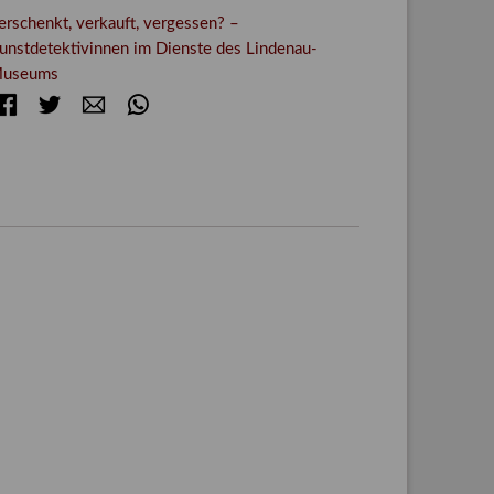
erschenkt, verkauft, vergessen? –
unstdetektivinnen im Dienste des Lindenau-
useums
Facebook
Twitter
E-mail
WhatsApp