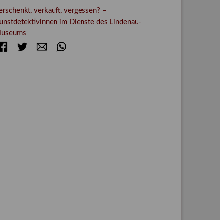
erschenkt, verkauft, vergessen? –
unstdetektivinnen im Dienste des Lindenau-
useums
Facebook
Twitter
E-mail
WhatsApp