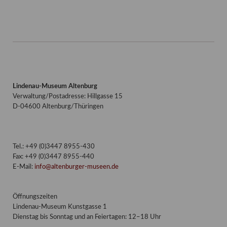
Lindenau-Museum Altenburg
Verwaltung/Postadresse: Hillgasse 15
D-04600 Altenburg/Thüringen
Tel.: +49 (0)3447 8955-430
Fax: +49 (0)3447 8955-440
E-Mail:
info@altenburger-museen.de
Öffnungszeiten
Lindenau-Museum Kunstgasse 1
Dienstag bis Sonntag und an Feiertagen: 12–18 Uhr