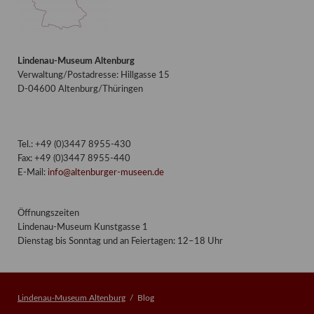
Lindenau-Museum Altenburg
Verwaltung/Postadresse: Hillgasse 15
D-04600 Altenburg/Thüringen
Tel.: +49 (0)3447 8955-430
Fax: +49 (0)3447 8955-440
E-Mail:
info@altenburger-museen.de
Öffnungszeiten
Lindenau-Museum Kunstgasse 1
Dienstag bis Sonntag und an Feiertagen: 12–18 Uhr
Lindenau-Museum Altenburg
Blog