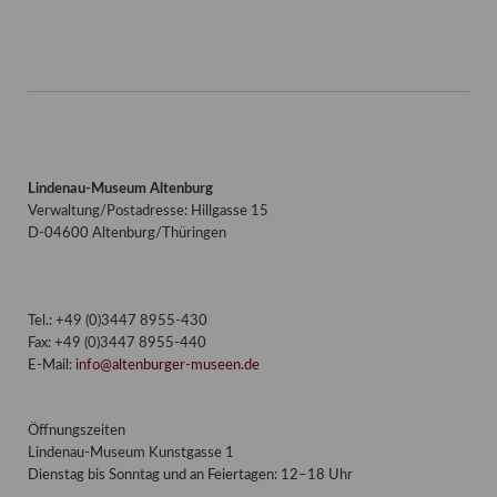
Lindenau-Museum Altenburg
Verwaltung/Postadresse: Hillgasse 15
D-04600 Altenburg/Thüringen
Tel.: +49 (0)3447 8955-430
Fax: +49 (0)3447 8955-440
E-Mail:
info@altenburger-museen.de
Öffnungszeiten
Lindenau-Museum Kunstgasse 1
Dienstag bis Sonntag und an Feiertagen: 12–18 Uhr