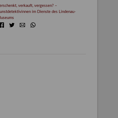
erschenkt, verkauft, vergessen? –
unstdetektivinnen im Dienste des Lindenau-
useums
Facebook
Twitter
E-mail
WhatsApp