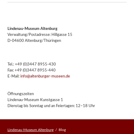
Lindenau-Museum Altenburg
Verwaltung/Postadresse: Hillgasse 15
D-04600 Altenburg/Thüringen
Tel.: +49 (0)3447 8955-430
Fax: +49 (0)3447 8955-440
E-Mail:
info@altenburger-museen.de
Öffnungszeiten
Lindenau-Museum Kunstgasse 1
Dienstag bis Sonntag und an Feiertagen: 12–18 Uhr
Lindenau-Museum Altenburg
Blog