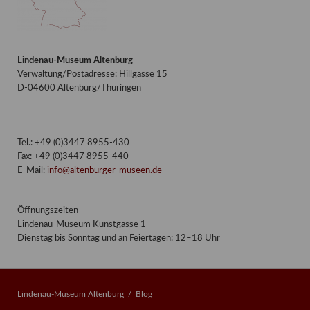
Lindenau-Museum Altenburg
Verwaltung/Postadresse: Hillgasse 15
D-04600 Altenburg/Thüringen
Tel.: +49 (0)3447 8955-430
Fax: +49 (0)3447 8955-440
E-Mail:
info@altenburger-museen.de
Öffnungszeiten
Lindenau-Museum Kunstgasse 1
Dienstag bis Sonntag und an Feiertagen: 12–18 Uhr
Lindenau-Museum Altenburg
Blog