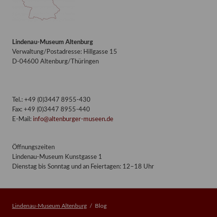
Lindenau-Museum Altenburg
Verwaltung/Postadresse: Hillgasse 15
D-04600 Altenburg/Thüringen
Tel.: +49 (0)3447 8955-430
Fax: +49 (0)3447 8955-440
E-Mail:
info@altenburger-museen.de
Öffnungszeiten
Lindenau-Museum Kunstgasse 1
Dienstag bis Sonntag und an Feiertagen: 12–18 Uhr
Lindenau-Museum Altenburg
Blog