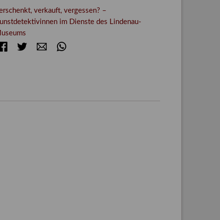
erschenkt, verkauft, vergessen? –
unstdetektivinnen im Dienste des Lindenau-
useums
Facebook
Twitter
E-mail
WhatsApp