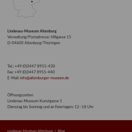
Lindenau-Museum Altenburg
Verwaltung/Postadresse: Hillgasse 15
D-04600 Altenburg/Thüringen
Tel.: +49 (0)3447 8955-430
Fax: +49 (0)3447 8955-440
E-Mail:
info@altenburger-museen.de
Öffnungszeiten
Lindenau-Museum Kunstgasse 1
Dienstag bis Sonntag und an Feiertagen: 12–18 Uhr
Lindenau-Museum Altenburg
Blog