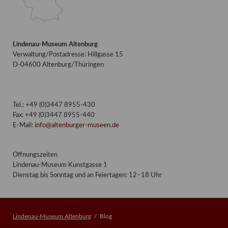
Lindenau-Museum Altenburg
Verwaltung/Postadresse: Hillgasse 15
D-04600 Altenburg/Thüringen
Tel.: +49 (0)3447 8955-430
Fax: +49 (0)3447 8955-440
E-Mail:
info@altenburger-museen.de
Öffnungszeiten
Lindenau-Museum Kunstgasse 1
Dienstag bis Sonntag und an Feiertagen: 12–18 Uhr
Lindenau-Museum Altenburg
Blog