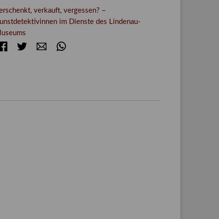
erschenkt, verkauft, vergessen? –
unstdetektivinnen im Dienste des Lindenau-
useums
Facebook
Twitter
E-mail
WhatsApp