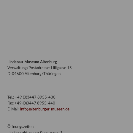
Facebook
Twitter
E-mail
WhatsApp
Lindenau-Museum Altenburg
Verwaltung/Postadresse: Hillgasse 15
D-04600 Altenburg/Thüringen
Tel.: +49 (0)3447 8955-430
Fax: +49 (0)3447 8955-440
E-Mail:
info@altenburger-museen.de
Öffnungszeiten
Lindenau-Museum Kunstgasse 1