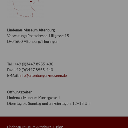
Lindenau-Museum Altenburg
Verwaltung/Postadresse: Hillgasse 15
D-04600 Altenburg/Thüringen
Tel.: +49 (0)3447 8955-430
Fax: +49 (0)3447 8955-440
E-Mail:
info@altenburger-museen.de
Öffnungszeiten
Lindenau-Museum Kunstgasse 1
Dienstag bis Sonntag und an Feiertagen: 12–18 Uhr
Lindenau-Museum Altenburg
Blog