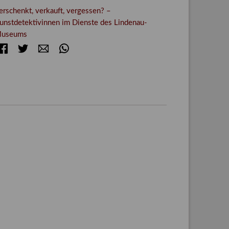
erschenkt, verkauft, vergessen? –
unstdetektivinnen im Dienste des Lindenau-
useums
Facebook
Twitter
E-mail
WhatsApp