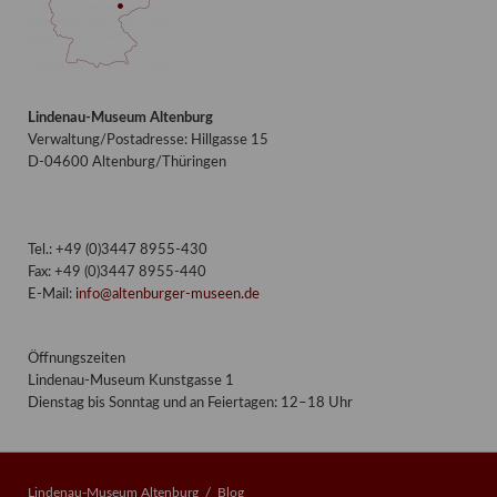
Lindenau-Museum Altenburg
Verwaltung/Postadresse: Hillgasse 15
D-04600 Altenburg/Thüringen
Tel.: +49 (0)3447 8955-430
Fax: +49 (0)3447 8955-440
E-Mail:
info@altenburger-museen.de
Öffnungszeiten
Lindenau-Museum Kunstgasse 1
Dienstag bis Sonntag und an Feiertagen: 12–18 Uhr
Lindenau-Museum Altenburg
Blog