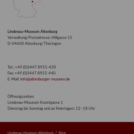
Lindenau-Museum Altenburg
Verwaltung/Postadresse: Hillgasse 15
D-04600 Altenburg/Thüringen
Tel.: +49 (0)3447 8955-430
Fax: +49 (0)3447 8955-440
E-Mail:
info@altenburger-museen.de
Öffnungszeiten
Lindenau-Museum Kunstgasse 1
Dienstag bis Sonntag und an Feiertagen: 12–18 Uhr
Lindenau-Museum Altenburg
Blog