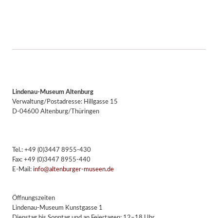
Lindenau-Museum Altenburg
Verwaltung/Postadresse: Hillgasse 15
D-04600 Altenburg/Thüringen
Tel.: +49 (0)3447 8955-430
Fax: +49 (0)3447 8955-440
E-Mail:
info@altenburger-museen.de
Öffnungszeiten
Lindenau-Museum Kunstgasse 1
Dienstag bis Sonntag und an Feiertagen: 12–18 Uhr