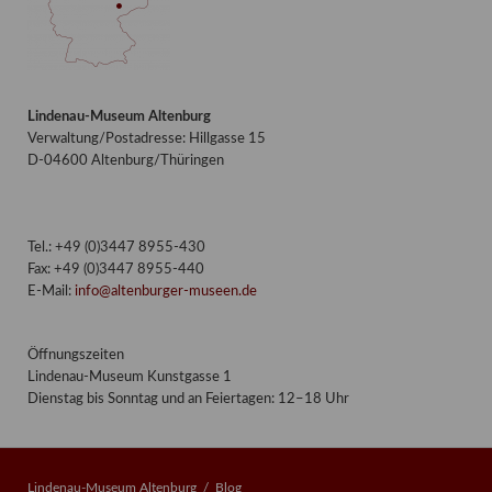
Lindenau-Museum Altenburg
Verwaltung/Postadresse: Hillgasse 15
D-04600 Altenburg/Thüringen
Tel.: +49 (0)3447 8955-430
Fax: +49 (0)3447 8955-440
E-Mail:
info@altenburger-museen.de
Öffnungszeiten
Lindenau-Museum Kunstgasse 1
Dienstag bis Sonntag und an Feiertagen: 12–18 Uhr
Lindenau-Museum Altenburg
Blog