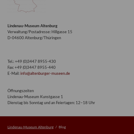
Lindenau-Museum Altenburg
Verwaltung/Postadresse: Hillgasse 15
D-04600 Altenburg/Thüringen
Tel.: +49 (0)3447 8955-430
Fax: +49 (0)3447 8955-440
E-Mail:
info@altenburger-museen.de
Öffnungszeiten
Lindenau-Museum Kunstgasse 1
Dienstag bis Sonntag und an Feiertagen: 12–18 Uhr
Lindenau-Museum Altenburg
Blog