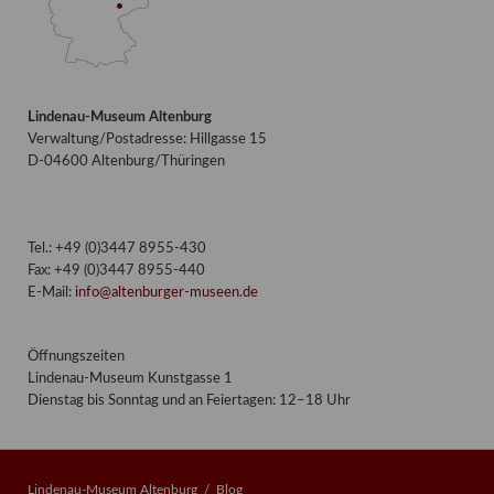
Lindenau-Museum Altenburg
Verwaltung/Postadresse: Hillgasse 15
D-04600 Altenburg/Thüringen
Tel.: +49 (0)3447 8955-430
Fax: +49 (0)3447 8955-440
E-Mail:
info@altenburger-museen.de
Öffnungszeiten
Lindenau-Museum Kunstgasse 1
Dienstag bis Sonntag und an Feiertagen: 12–18 Uhr
Lindenau-Museum Altenburg
Blog