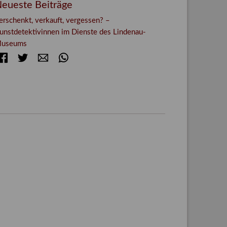
eueste Beiträge
erschenkt, verkauft, vergessen? –
unstdetektivinnen im Dienste des Lindenau-
useums
Facebook
Twitter
E-mail
WhatsApp