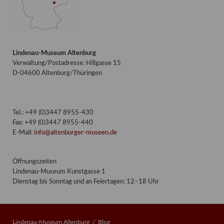
Lindenau-Museum Altenburg
Verwaltung/Postadresse: Hillgasse 15
D-04600 Altenburg/Thüringen
Tel.: +49 (0)3447 8955-430
Fax: +49 (0)3447 8955-440
E-Mail:
info@altenburger-museen.de
Öffnungszeiten
Lindenau-Museum Kunstgasse 1
Dienstag bis Sonntag und an Feiertagen: 12–18 Uhr
Lindenau-Museum Altenburg
Blog