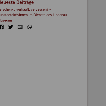
eueste Beiträge
erschenkt, verkauft, vergessen? –
unstdetektivinnen im Dienste des Lindenau-
useums
Facebook
Twitter
E-mail
WhatsApp