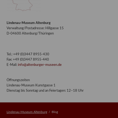
Lindenau-Museum Altenburg
Verwaltung/Postadresse: Hillgasse 15
D-04600 Altenburg/Thüringen
Tel.: +49 (0)3447 8955-430
Fax: +49 (0)3447 8955-440
E-Mail:
info@altenburger-museen.de
Öffnungszeiten
Lindenau-Museum Kunstgasse 1
Dienstag bis Sonntag und an Feiertagen: 12–18 Uhr
Lindenau-Museum Altenburg
Blog