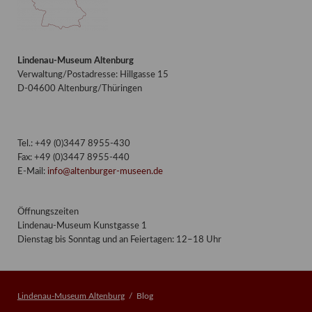
Lindenau-Museum Altenburg
Verwaltung/Postadresse: Hillgasse 15
D-04600 Altenburg/Thüringen
Tel.: +49 (0)3447 8955-430
Fax: +49 (0)3447 8955-440
E-Mail:
info@altenburger-museen.de
Öffnungszeiten
Lindenau-Museum Kunstgasse 1
Dienstag bis Sonntag und an Feiertagen: 12–18 Uhr
Lindenau-Museum Altenburg
Blog