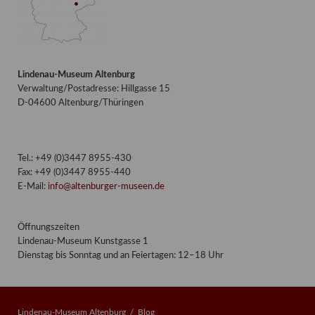
Lindenau-Museum Altenburg
Verwaltung/Postadresse: Hillgasse 15
D-04600 Altenburg/Thüringen
Tel.: +49 (0)3447 8955-430
Fax: +49 (0)3447 8955-440
E-Mail:
info@altenburger-museen.de
Öffnungszeiten
Lindenau-Museum Kunstgasse 1
Dienstag bis Sonntag und an Feiertagen: 12–18 Uhr
Lindenau-Museum Altenburg
Blog