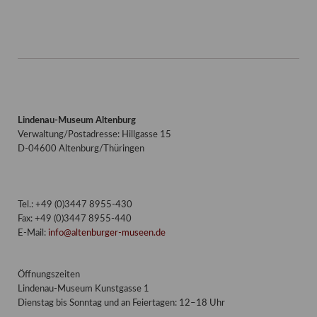
Lindenau-Museum Altenburg
Verwaltung/Postadresse: Hillgasse 15
D-04600 Altenburg/Thüringen
Tel.: +49 (0)3447 8955-430
Fax: +49 (0)3447 8955-440
E-Mail:
info@altenburger-museen.de
Öffnungszeiten
Lindenau-Museum Kunstgasse 1
Dienstag bis Sonntag und an Feiertagen: 12–18 Uhr