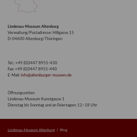
Lindenau-Museum Altenburg
Verwaltung/Postadresse: Hillgasse 15
D-04600 Altenburg/Thüringen
Tel.: +49 (0)3447 8955-430
Fax: +49 (0)3447 8955-440
E-Mail:
info@altenburger-museen.de
Öffnungszeiten
Lindenau-Museum Kunstgasse 1
Dienstag bis Sonntag und an Feiertagen: 12–18 Uhr
Lindenau-Museum Altenburg
Blog