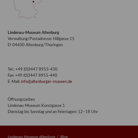
Lindenau-Museum Altenburg
Verwaltung/Postadresse: Hillgasse 15
D-04600 Altenburg/Thüringen
Tel.: +49 (0)3447 8955-430
Fax: +49 (0)3447 8955-440
E-Mail:
info@altenburger-museen.de
Öffnungszeiten
Lindenau-Museum Kunstgasse 1
Dienstag bis Sonntag und an Feiertagen: 12–18 Uhr
Lindenau-Museum Altenburg
Blog