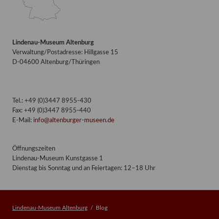
Lindenau-Museum Altenburg
Verwaltung/Postadresse: Hillgasse 15
D-04600 Altenburg/Thüringen
Tel.: +49 (0)3447 8955-430
Fax: +49 (0)3447 8955-440
E-Mail:
info@altenburger-museen.de
Öffnungszeiten
Lindenau-Museum Kunstgasse 1
Dienstag bis Sonntag und an Feiertagen: 12–18 Uhr
Lindenau-Museum Altenburg
Blog