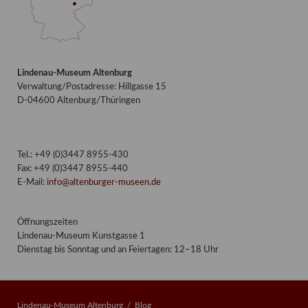
Lindenau-Museum Altenburg
Verwaltung/Postadresse: Hillgasse 15
D-04600 Altenburg/Thüringen
Tel.: +49 (0)3447 8955-430
Fax: +49 (0)3447 8955-440
E-Mail:
info@altenburger-museen.de
Öffnungszeiten
Lindenau-Museum Kunstgasse 1
Dienstag bis Sonntag und an Feiertagen: 12–18 Uhr
Lindenau-Museum Altenburg
Blog