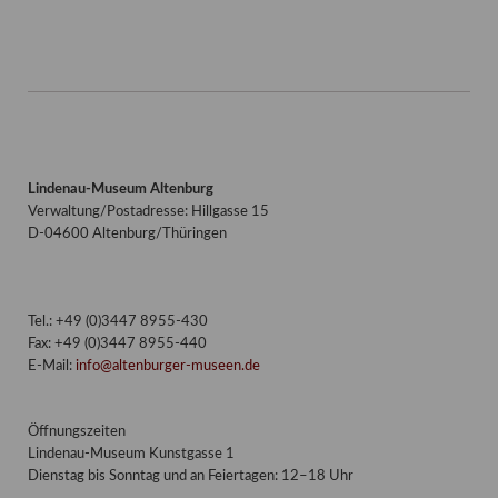
Lindenau-Museum Altenburg
Verwaltung/Postadresse: Hillgasse 15
D-04600 Altenburg/Thüringen
Tel.: +49 (0)3447 8955-430
Fax: +49 (0)3447 8955-440
E-Mail:
info@altenburger-museen.de
Öffnungszeiten
Lindenau-Museum Kunstgasse 1
Dienstag bis Sonntag und an Feiertagen: 12–18 Uhr